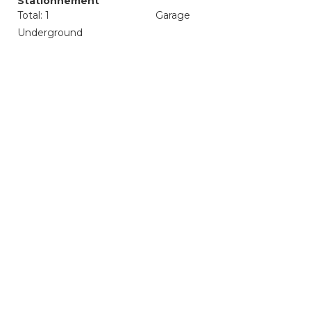
Stationnement
Total: 1
Garage
Underground