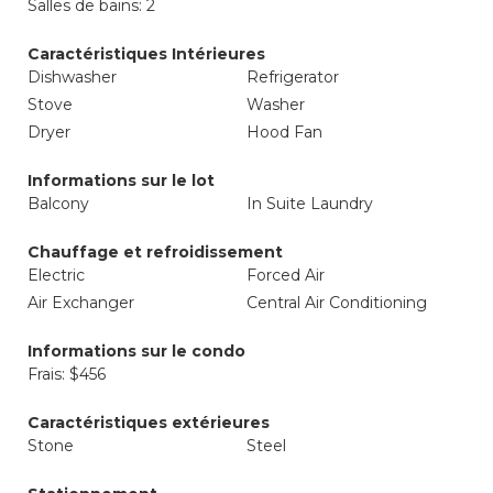
Salles de bains: 2
Caractéristiques Intérieures
Dishwasher
Refrigerator
Stove
Washer
Dryer
Hood Fan
Informations sur le lot
Balcony
In Suite Laundry
Chauffage et refroidissement
Electric
Forced Air
Air Exchanger
Central Air Conditioning
Informations sur le condo
Frais: $456
Caractéristiques extérieures
Stone
Steel