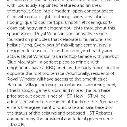
with luxuriously appointed features and finishes
throughout. Step into a modern, open-concept space
filled with natural light, featuring luxury vinyl plank
flooring, quartz countertops, smooth 9ft ceiling, soft-
close cabinetry, and elegant pot lights throughout this
spacious unit. Royal Windsor is an innovative vision
founded on principles that celebrates life, nature, and
holistic living. Every part of this vibrant community is
designed for ease of life and to keep you healthy and
active. Royal Windsor has a rooftop terrace with views of
Blue Mountain - a perfect place to mingle with
neighbours, have a BBQ or enjoy the party room located
opposite the roof top terrace. Additionally, residents of
Royal Windsor will have access to the amenities at
Balmoral Village including a clubhouse, swimming pool,
fitness studio, games room and more. The purchase
price set out above is net of HST. How HST will be
addressed will be determined at the time the Purchaser
enters the agreement of purchase and sale, based on
the status of the existing and proposed HST Rebates
announced by the provincial and federal governments.
(id:42016)