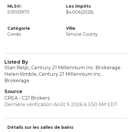
MLS®:
Les impôts
S13103970
$4,004
(2026)
Catégorie
Ville
Condo
Simcoe County
Listed By
Stan Reljic, Century 21 Millennium Inc. Brokerage
Helen Kimble, Century 21 Millennium Inc.
Brokerage
Source
CREA - C21 Brokers
Dernière vérification Août 9 2026 à 3:50 AM EDT
Détails sur les salles de bains