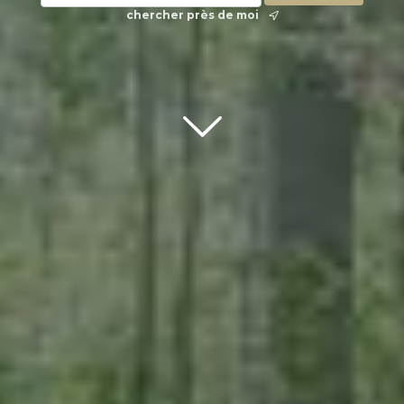
chercher près de moi
Scroll down