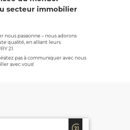
 du secteur immobilier
ier nous passionne – nous adorons
e qualité, en alliant leurs
RY 21.
N’hésitez pas à communiquer avec nous
ller avec vous!