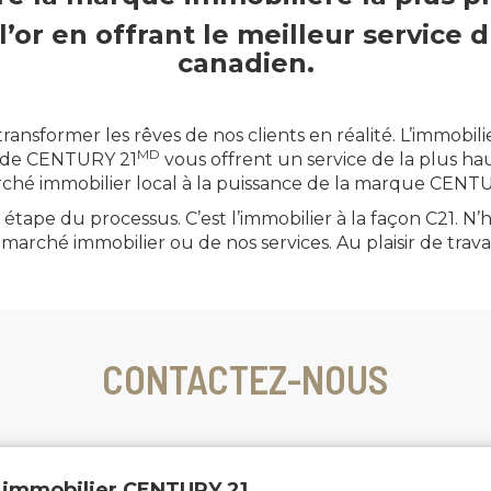
 l’or en offrant le meilleur service
canadien.
ansformer les rêves de nos clients en réalité. L’immobil
MD
rs de CENTURY 21
vous offrent un service de la plus haut
ché immobilier local à la puissance de la marque CENTU
étape du processus. C’est l’immobilier à la façon C21. 
marché immobilier ou de nos services. Au plaisir de travai
CONTACTEZ-NOUS
 immobilier CENTURY 21