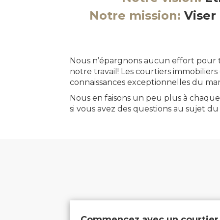
Notre mission:
Viser
Nous n’épargnons aucun effort pour tr
notre travail! Les courtiers immobilie
connaissances exceptionnelles du mar
Nous en faisons un peu plus à chaque 
si vous avez des questions au sujet du 
Commencez avec un courtier