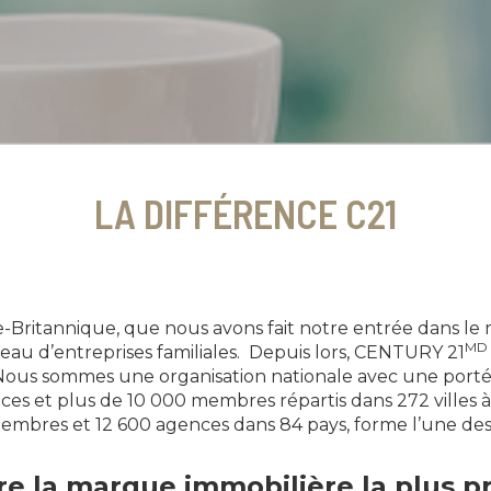
LA DIFFÉRENCE C21
-Britannique, que nous avons fait notre entrée dans le
MD
éseau d’entreprises familiales. Depuis lors, CENTURY 21
Nous sommes une organisation nationale avec une portée
s et plus de 10 000 membres répartis dans 272 villes à
embres et 12 600 agences dans 84 pays, forme l’une des
re la marque immobilière la plus 