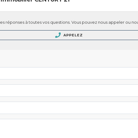
s réponses à toutes vos questions. Vous pouvez nous appeler ou nou
APPELEZ