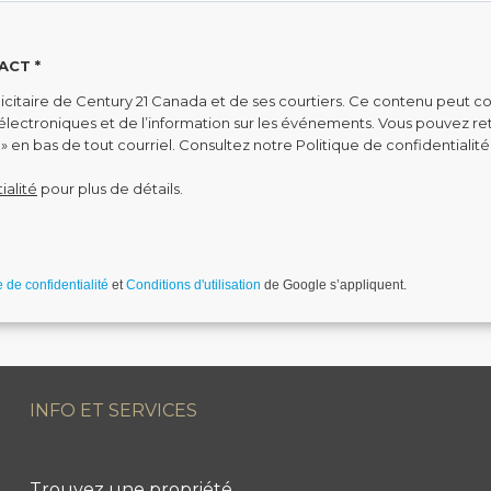
ACT *
citaire de Century 21 Canada et de ses courtiers. Ce contenu peut co
s électroniques et de l’information sur les événements. Vous pouvez 
» en bas de tout courriel. Consultez notre Politique de confidentialité
ialité
pour plus de détails.
robot.
e de confidentialité
et
Conditions d'utilisation
de Google s’appliquent.
INFO ET SERVICES
Trouvez une propriété